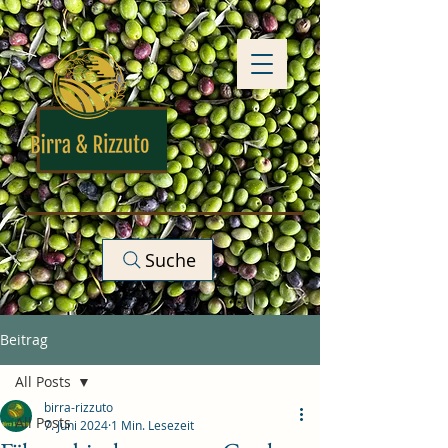
Suche
Beitrag
All Posts
birra-rizzuto
All Posts
7. Juni 2024
1 Min. Lesezeit