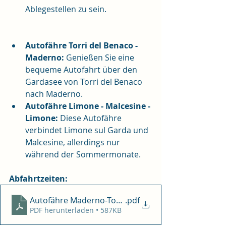
Ablegestellen zu sein.
Autofähre Torri del Benaco - 
Maderno:
 Genießen Sie eine 
bequeme Autofahrt über den 
Gardasee von Torri del Benaco 
nach Maderno.
Autofähre Limone - Malcesine - 
Limone:
 Diese Autofähre 
verbindet Limone sul Garda und 
Malcesine, allerdings nur 
während der Sommermonate.
Abfahrtzeiten:
Autofähre Maderno-Torri del Benaco
.pdf
PDF herunterladen • 587KB