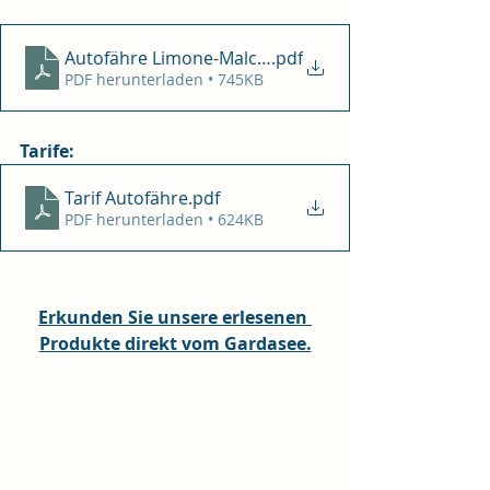
Autofähre Limone-Malcesine
.pdf
PDF herunterladen • 745KB
Tarife:
Tarif Autofähre
.pdf
PDF herunterladen • 624KB
Erkunden Sie unsere erlesenen 
Produkte direkt vom Gardasee.