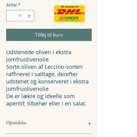
Antal
*
Tilføj til kurv
Udstenede oliven i ekstra
jomfruolivenolie
Sorte oliven af Leccino-sorten
raffineret i saltlage, derefter
udstenet og konserveret i ekstra
jomfruolivenolie
De er lækre og ideelle som
aperitif, tilbehør eller i en salat.
Oprindelse
100% italiensk