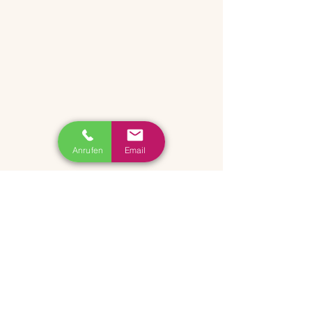
Anrufen
Email