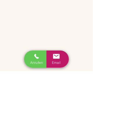
Anrufen
Email