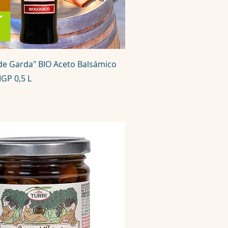
 de Garda" BIO Aceto Balsámico
GP 0,5 L