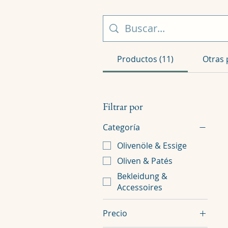
Productos (11)
Otras 
Filtrar por
Categoría
Olivenöle & Essige
Oliven & Patés
Bekleidung &
Accessoires
Precio