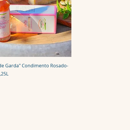
 de Garda" Condimento Rosado-
,25L