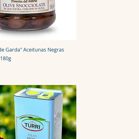
 de Garda" Aceitunas Negras
 180g