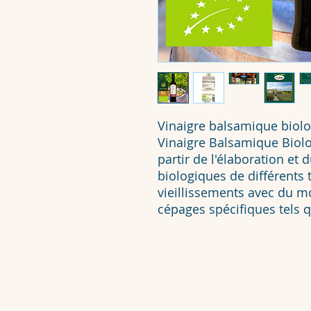
Vinaigre balsamique biol
Vinaigre Balsamique Biol
partir de l'élaboration et
biologiques de différents t
vieillissements avec du mo
cépages spécifiques tels 